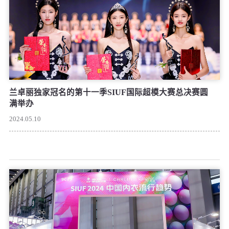
兰卓丽独家冠名的第十一季SIUF国际超模大赛总决赛圆
满举办
2024.05.10